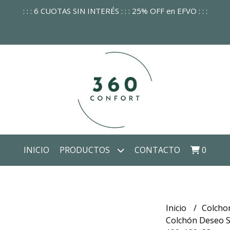
: : : 6 CUOTAS SIN INTERÉS : : : 25% OFF en EFVO : : :
INICIO
PRODUCTOS
CONTACTO
0
Inicio
Colcho
Colchón Deseo 