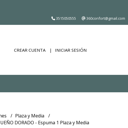
3515050555
360confort@gmail.com
CREAR CUENTA
INICIAR SESIÓN
nes
Plaza y Media
SUEÑO DORADO - Espuma 1 Plaza y Media