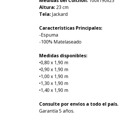
Medidas del Colchón:
100x190x23
Altura:
23 cm
Tela:
Jackard
Características Principales:
-Espuma
-100% Matelaseado
Medidas disponibles:
•0,80 x 1,90 m
•0,90 x 1,90 m
•1,00 x 1,90 m
•1,30 x 1,90 m
•1,40 x 1,90 m
Consulte por envíos a todo el país.
Garantía 5 años.