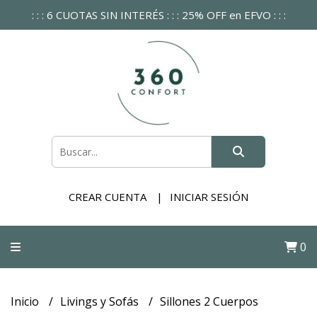
: : : 6 CUOTAS SIN INTERÉS : : : 25% OFF en EFVO : : :
CREAR CUENTA
INICIAR SESIÓN
0
Inicio
Livings y Sofás
Sillones 2 Cuerpos