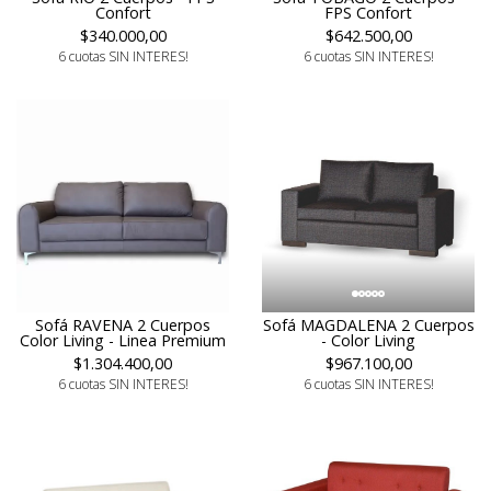
Confort
FPS Confort
$340.000,00
$642.500,00
6 cuotas SIN INTERES!
6 cuotas SIN INTERES!
Sofá MAGDALENA 2 Cuerpos
Sofá RAVENA 2 Cuerpos
- Color Living
Color Living - Linea Premium
$967.100,00
$1.304.400,00
6 cuotas SIN INTERES!
6 cuotas SIN INTERES!