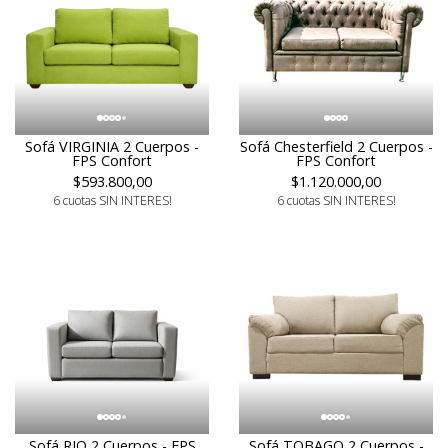
Sofá VIRGINIA 2 Cuerpos -
Sofá Chesterfield 2 Cuerpos -
FPS Confort
FPS Confort
$593.800,00
$1.120.000,00
6 cuotas SIN INTERES!
6 cuotas SIN INTERES!
Sofá RIO 2 Cuerpos - FPS
Sofá TOBAGO 2 Cuerpos -