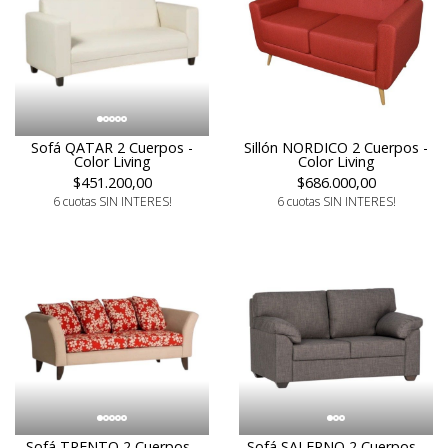
Sofá QATAR 2 Cuerpos -
Sillón NORDICO 2 Cuerpos -
Color Living
Color Living
$451.200,00
$686.000,00
6 cuotas SIN INTERES!
6 cuotas SIN INTERES!
Sofá TRENTO 2 Cuerpos -
Sofá SALERNO 2 Cuerpos -