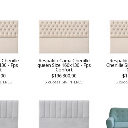
 Chenille
Respaldo Cama Chenille
Respaldo
130 - Fps
queen Size 160x130 - Fps
Chenille S
t
Confort
,00
$196.300,00
$1
NTERES!
6 cuotas SIN INTERES!
6 cuot