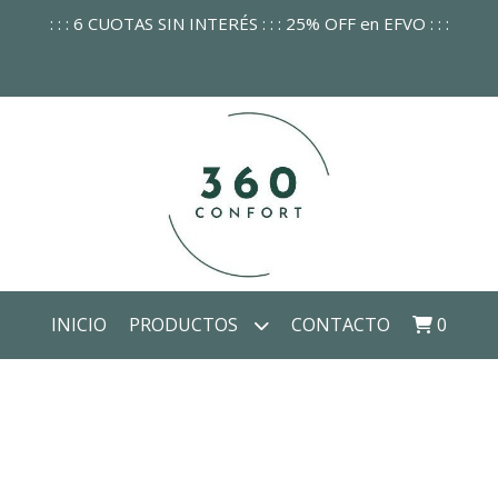
: : : 6 CUOTAS SIN INTERÉS : : : 25% OFF en EFVO : : :
INICIO
PRODUCTOS
CONTACTO
0