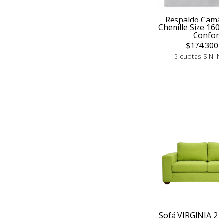
Respaldo Cam
Chenille Size 16
Confor
$174.300
6 cuotas SIN I
Sofá VIRGINIA 2