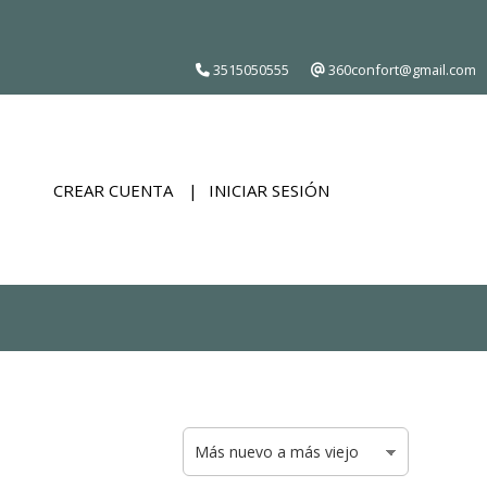
3515050555
360confort@gmail.com
CREAR CUENTA
INICIAR SESIÓN