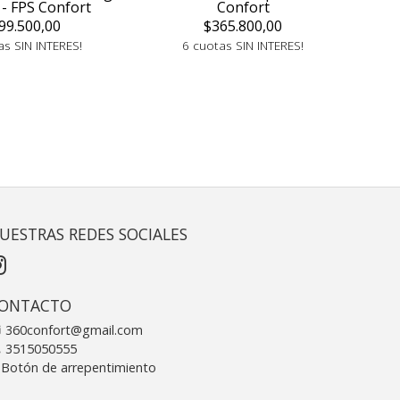
 - FPS Confort
Confort
99.500,00
$365.800,00
as SIN INTERES!
6 cuotas SIN INTERES!
UESTRAS REDES SOCIALES
ONTACTO
360confort@gmail.com
3515050555
Botón de arrepentimiento