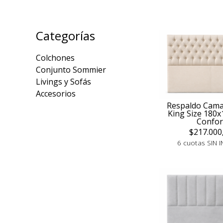
Categorías
Colchones
Conjunto Sommier
Livings y Sofás
Accesorios
Respaldo Cama
King Size 180x
Confor
$217.000
6 cuotas SIN I