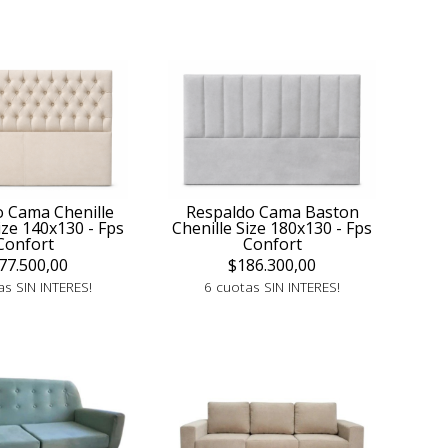
 Cama Chenille
Respaldo Cama Baston
ize 140x130 - Fps
Chenille Size 180x130 - Fps
Confort
Confort
77.500,00
$186.300,00
as SIN INTERES!
6 cuotas SIN INTERES!