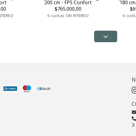
ort
200 cm - FPS Confort
180 cm
,00
$765.000,00
$6
NTERES!
6 cuotas SIN INTERES!
6 cuot
N
C