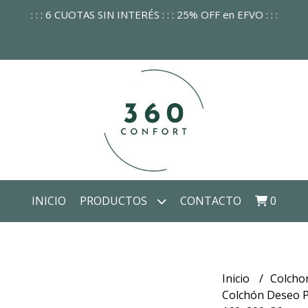
: : : 6 CUOTAS SIN INTERÉS : : : 25% OFF en EFVO : : :
INICIO
PRODUCTOS
CONTACTO
0
Inicio
Colcho
Colchón Deseo 