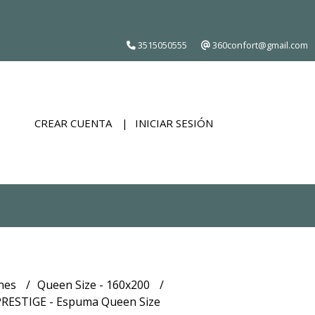
3515050555
360confort@gmail.com
CREAR CUENTA
INICIAR SESIÓN
nes
Queen Size - 160x200
PRESTIGE - Espuma Queen Size