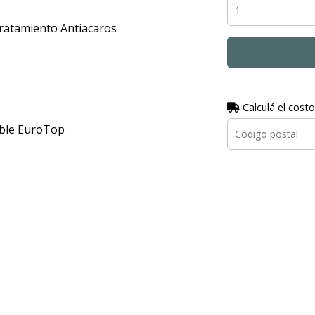
ratamiento Antiacaros
Calculá el costo
oble EuroTop