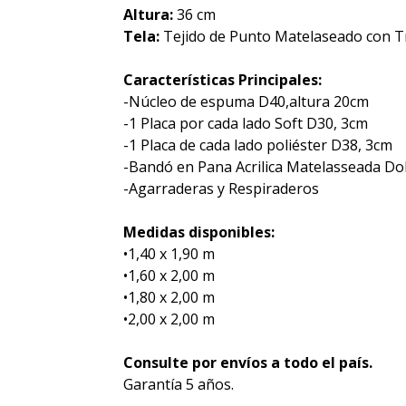
Altura:
36 cm
Tela:
Tejido de Punto Matelaseado con T
Características Principales:
-Núcleo de espuma D40,altura 20cm
-1 Placa por cada lado Soft D30, 3cm
-1 Placa de cada lado poliéster D38, 3cm
-Bandó en Pana Acrilica Matelasseada D
-Agarraderas y Respiraderos
Medidas disponibles:
•1,40 x 1,90 m
•1,60 x 2,00 m
•1,80 x 2,00 m
•2,00 x 2,00 m
Consulte por envíos a todo el país.
Garantía 5 años.