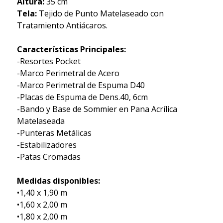
Altura:
35 cm
Tela:
Tejido de Punto Matelaseado con
Tratamiento Antiácaros.
Características Principales:
-Resortes Pocket
-Marco Perimetral de Acero
-Marco Perimetral de Espuma D40
-Placas de Espuma de Dens.40, 6cm
-Bando y Base de Sommier en Pana Acrílica
Matelaseada
-Punteras Metálicas
-Estabilizadores
-Patas Cromadas
Medidas disponibles:
•1,40 x 1,90 m
•1,60 x 2,00 m
•1,80 x 2,00 m