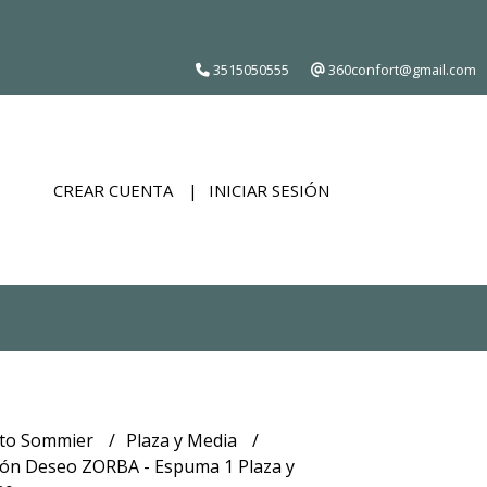
3515050555
360confort@gmail.com
CREAR CUENTA
INICIAR SESIÓN
to Sommier
Plaza y Media
ón Deseo ZORBA - Espuma 1 Plaza y