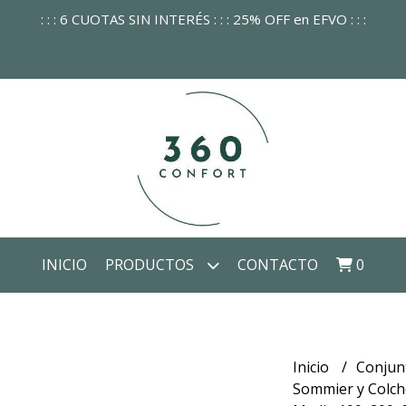
: : : 6 CUOTAS SIN INTERÉS : : : 25% OFF en EFVO : : :
INICIO
PRODUCTOS
CONTACTO
0
Inicio
Conjun
Sommier y Colch