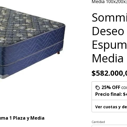
Media 100x200x
Sommi
Deseo
Espuma
Media
$582.000,
25% OFF
co
Precio final:
$
Ver cuotas y d
uma 1 Plaza y Media
Cantidad