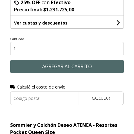
25% OFF
con
Efectivo
Precio final:
$1.231.725,00
Ver cuotas y descuentos
Cantidad
AGREGAR AL CARRITO
Calculá el costo de envío
CALCULAR
Sommier y Colchón Deseo ATENEA - Resortes
Pocket Queen Size