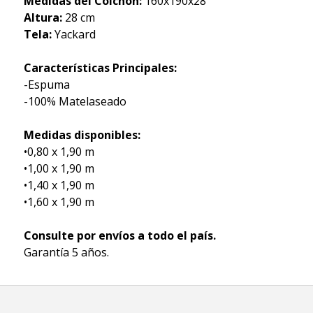
Medidas del Colchón:
160x190x28
Altura:
28 cm
Tela:
Yackard
Características Principales:
-Espuma
-100% Matelaseado
Medidas disponibles:
•0,80 x 1,90 m
•1,00 x 1,90 m
•1,40 x 1,90 m
•1,60 x 1,90 m
Consulte por envíos a todo el país.
Garantía 5 años.