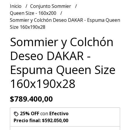
Inicio
Conjunto Sommier
Queen Size - 160x200
Sommier y Colchón Deseo DAKAR - Espuma Queen
Size 160x190x28
Sommier y Colchón
Deseo DAKAR -
Espuma Queen Size
160x190x28
$789.400,00
25% OFF
con
Efectivo
Precio final:
$592.050,00