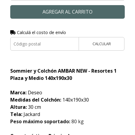
AGREGAR AL CARRITO
Calculá el costo de envío
CALCULAR
Sommier y Colchón AMBAR NEW - Resortes 1
Plaza y Medio 140x190x30
Marca:
Deseo
Medidas del Colchón:
140x190x30
Altura:
30 cm
Tela:
Jackard
Peso máximo soportado:
80 kg