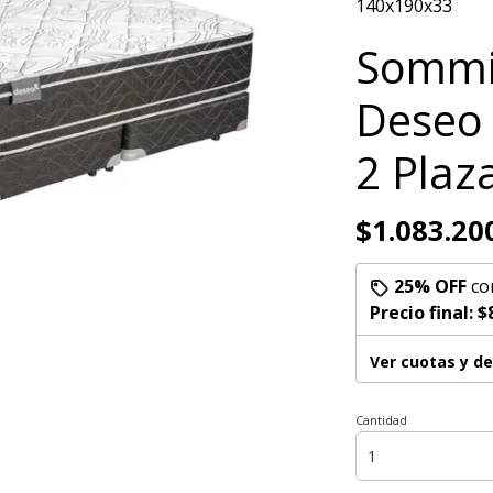
140x190x33
Sommi
Deseo
2 Plaz
$1.083.20
25% OFF
co
Precio final:
$
Ver cuotas y d
Cantidad