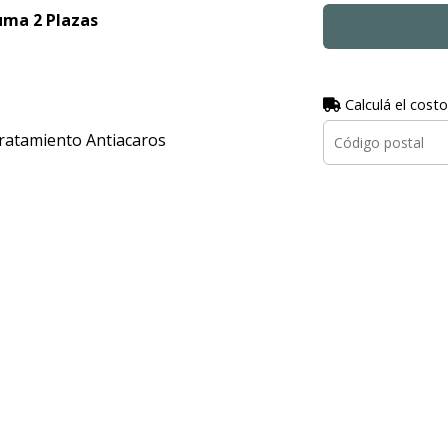
uma 2 Plazas
Calculá el costo
ratamiento Antiacaros