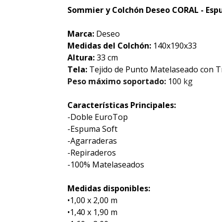
Sommier y Colchón Deseo CORAL - Esp
Marca:
Deseo
Medidas del Colchón:
140x190x33
Altura:
33 cm
Tela:
Tejido de Punto Matelaseado con T
Peso máximo soportado:
10
0 kg
Características Principales:
-Doble EuroTop
-Espuma Soft
-Agarraderas
-Repiraderos
-100% Matelaseados
Medidas disponibles:
•1,00 x 2,00 m
•1,40 x 1,90 m