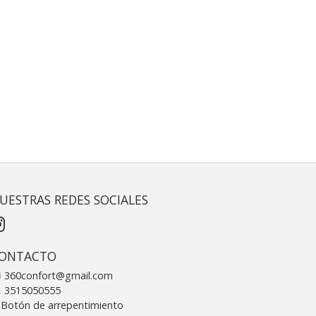
UESTRAS REDES SOCIALES
ONTACTO
360confort@gmail.com
3515050555
Botón de arrepentimiento