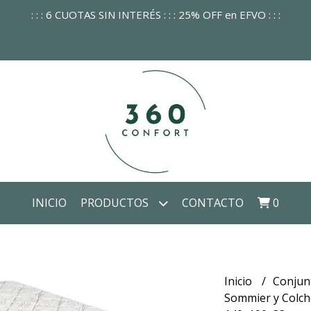
: : : 6 CUOTAS SIN INTERÉS : : : 25% OFF en EFVO : : :
INICIO
PRODUCTOS
CONTACTO
0
Inicio
Conjun
Sommier y Colch