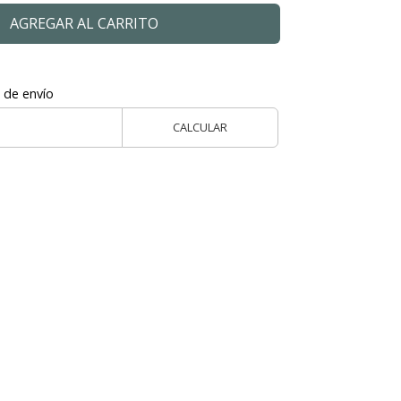
AGREGAR AL CARRITO
 de envío
CALCULAR