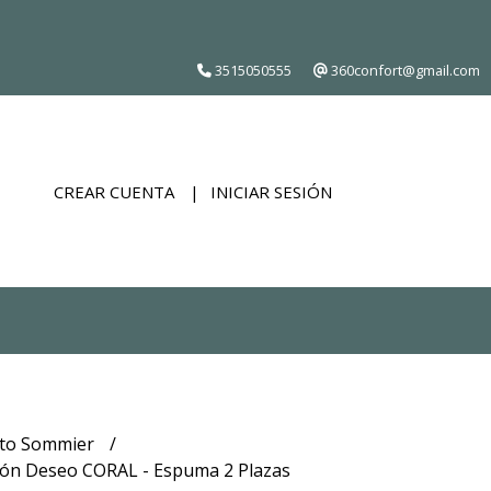
3515050555
360confort@gmail.com
CREAR CUENTA
INICIAR SESIÓN
to Sommier
ón Deseo CORAL - Espuma 2 Plazas