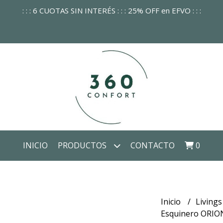
: : : 6 CUOTAS SIN INTERÉS : : : 25% OFF en EFVO : : :
INICIO
PRODUCTOS
CONTACTO
0
Inicio
Livings
Esquinero ORION