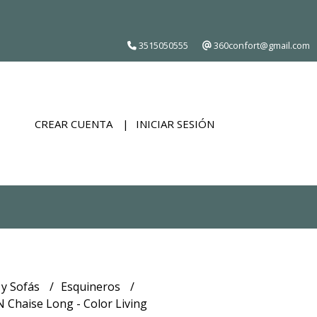
3515050555
360confort@gmail.com
CREAR CUENTA
INICIAR SESIÓN
 y Sofás
Esquineros
 Chaise Long - Color Living