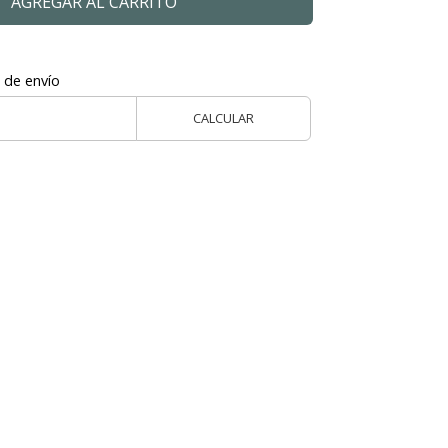
AGREGAR AL CARRITO
 de envío
CALCULAR