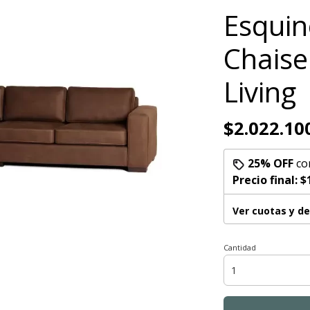
Esqui
Chaise
Living
$2.022.10
25% OFF
co
Precio final:
$
Ver cuotas y d
Cantidad