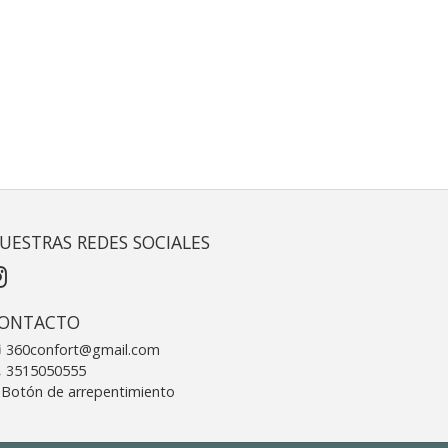
UESTRAS REDES SOCIALES
ONTACTO
360confort@gmail.com
3515050555
Botón de arrepentimiento