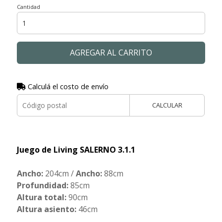
Cantidad
AGREGAR AL CARRITO
Calculá el costo de envío
CALCULAR
Juego de Living SALERNO 3.1.1
Ancho:
204cm /
Ancho:
88cm
Profundidad:
85cm
Altura total:
90cm
Altura asiento:
46cm