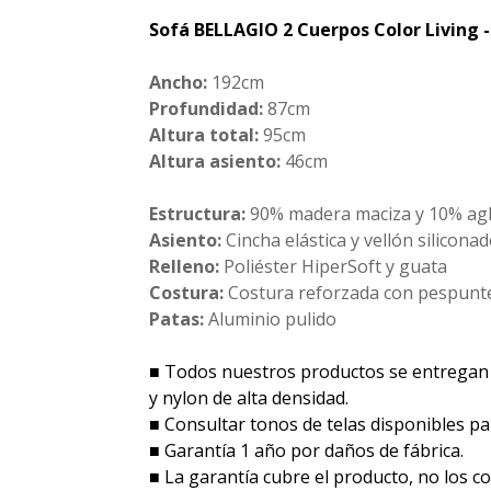
Sofá BELLAGIO 2 Cuerpos Color Living 
Ancho:
192cm
Profundidad:
87cm
Altura total:
95cm
Altura asiento:
46cm
Estructura:
90% madera maciza y 10% ag
Asiento:
Cincha elástica y vellón silicona
Relleno:
Poliéster HiperSoft y guata
Costura:
Costura reforzada con pespunt
Patas:
Aluminio pulido
■ Todos nuestros productos se entregan
y nylon de alta densidad.
■ Consultar tonos de telas disponibles par
■ Garantía 1 año por daños de fábrica.
■ La garantía cubre el producto, no los cos