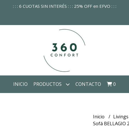
: : : 6 CUOTAS SIN INTERÉS : : : 25% OFF en EFVO : : :
INICIO
PRODUCTOS
CONTACTO
0
Inicio
Livings
Sofá BELLAGIO 2