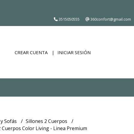
3515050555
360confort@gmail.com
CREAR CUENTA
INICIAR SESIÓN
 y Sofás
Sillones 2 Cuerpos
 Cuerpos Color Living - Linea Premium