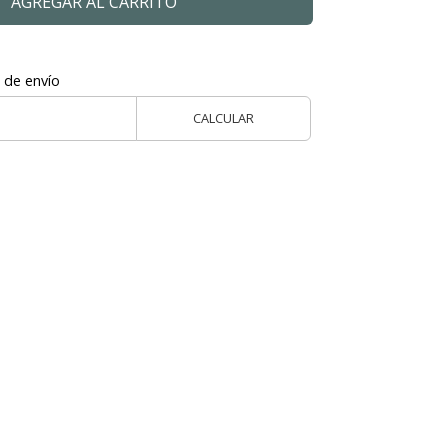
AGREGAR AL CARRITO
 de envío
CALCULAR