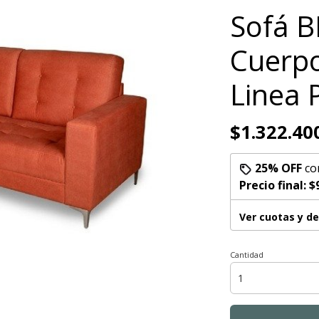
Sofá B
Cuerpo
Linea
$1.322.40
25% OFF
co
Precio final:
$
Ver cuotas y d
Cantidad