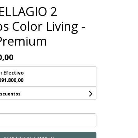
ELLAGIO 2
s Color Living -
 Premium
0,00
n
Efectivo
991.800,00
escuentos