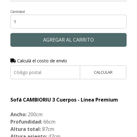
Cantidad
AGREGAR AL CARRITO
Calculá el costo de envío
CALCULAR
Sofá CAMBIORIU 3 Cuerpos - Linea Premium
Ancho:
200cm
Profundidad:
66cm
Altura total:
87cm
Altura asiento:
47cm