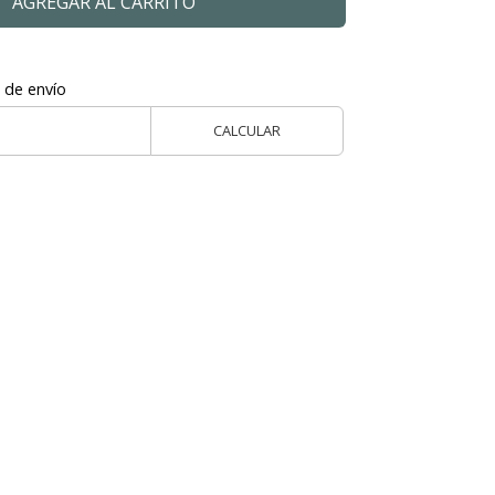
AGREGAR AL CARRITO
 de envío
CALCULAR