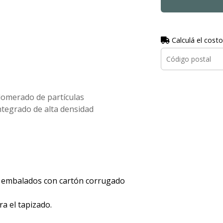
Calculá el costo
omerado de partículas
ntegrado de alta densidad
 embalados con cartón corrugado
a el tapizado.