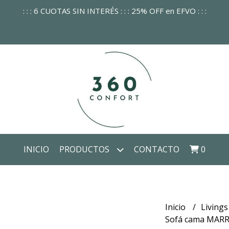
: : : 6 CUOTAS SIN INTERÉS : : : 25% OFF en EFVO : : :
INICIO
PRODUCTOS
CONTACTO
0
Inicio
Livings
Sofá cama MARRA