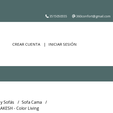
3515050555
360confort@gmail.com
CREAR CUENTA
INICIAR SESIÓN
 y Sofás
Sofa Cama
KESH - Color Living