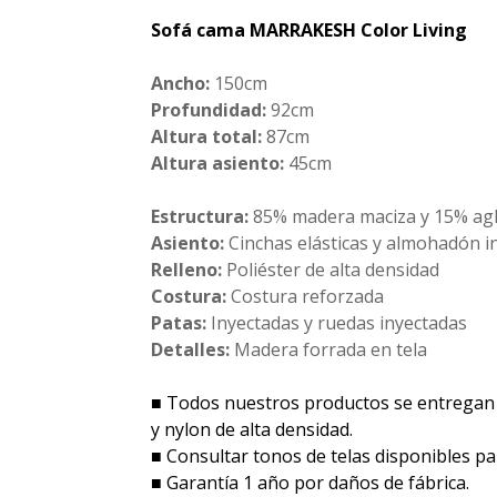
Sofá cama MARRAKESH Color Living
Ancho:
150cm
Profundidad:
92cm
Altura total:
87cm
Altura asiento:
45cm
Estructura:
85% madera maciza y 15% agl
Asiento:
Cinchas elásticas y almohadón i
Relleno:
Poliéster de alta densidad
Costura:
Costura reforzada
Patas:
Inyectadas y ruedas inyectadas
Detalles:
Madera forrada en tela
■ Todos nuestros productos se entregan
y nylon de alta densidad.
■ Consultar tonos de telas disponibles par
■ Garantía 1 año por daños de fábrica.